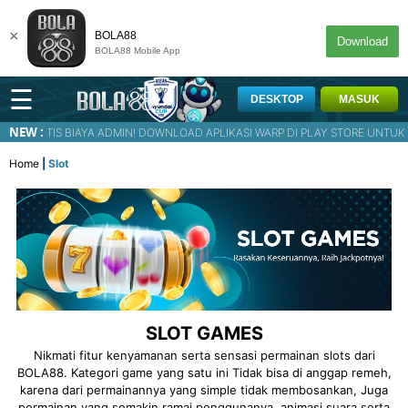
×
BOLA88
Download
BOLA88 Mobile App
☰
DESKTOP
MASUK
NEW :
RATIS BIAYA ADMIN! DOWNLOAD APLIKASI WARP DI PLAY STORE UNTUK ANTI BLOKIR L
Home
Slot
SLOT GAMES
Nikmati fitur kenyamanan serta sensasi permainan slots dari
BOLA88. Kategori game yang satu ini Tidak bisa di anggap remeh,
karena dari permainannya yang simple tidak membosankan, Juga
permainan yang semakin ramai penggunanya, animasi suara serta