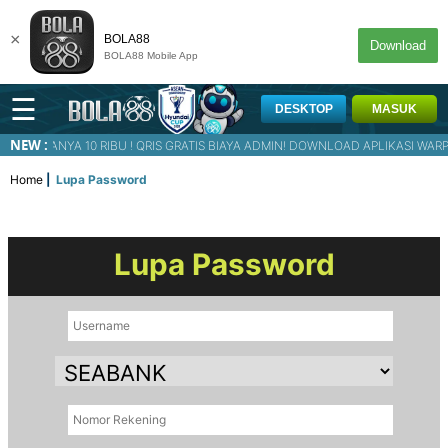
×
BOLA88
Download
BOLA88 Mobile App
☰
DESKTOP
MASUK
NEW :
T HANYA 10 RIBU ! QRIS GRATIS BIAYA ADMIN! DOWNLOAD APLIKASI WARP DI PLAY S
Home
Lupa Password
Lupa Password