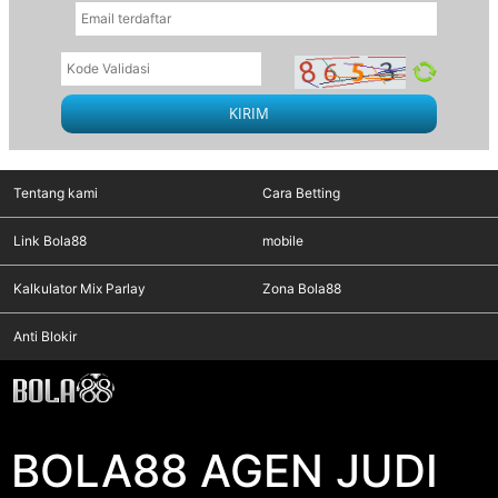
KIRIM
Tentang kami
Cara Betting
Link Bola88
mobile
Kalkulator Mix Parlay
Zona Bola88
Anti Blokir
BOLA88 AGEN JUDI